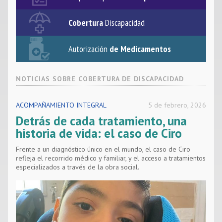
Noticias
Cobertura
Discapacidad
Contacto
Autorización
de Medicamentos
NOTICIAS SOBRE
COBERTURA DE DISCAPACIDAD
ACOMPAÑAMIENTO INTEGRAL
5 de febrero, 2026
Detrás de cada tratamiento, una
historia de vida: el caso de Ciro
Frente a un diagnóstico único en el mundo, el caso de Ciro
refleja el recorrido médico y familiar, y el acceso a tratamientos
especializados a través de la obra social.