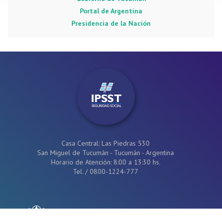
Portal de Argentina
Presidencia de la Nación
Casa Central: Las Piedras 530
San Miguel de Tucumán - Tucumán - Argentina
Horario de Atención: 8:00 a 13:30 hs.
Tel.
/
0800-1224-777