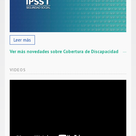
Leer más
Ver más novedades sobre Cobertura de Discapacidad
VIDEOS