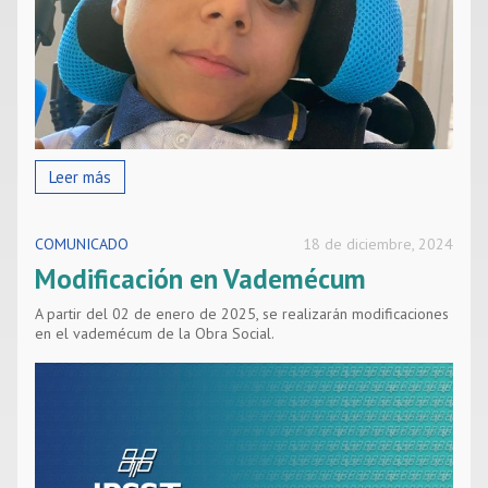
Leer más
COMUNICADO
18 de diciembre, 2024
Modificación en Vademécum
A partir del 02 de enero de 2025, se realizarán modificaciones
en el vademécum de la Obra Social.