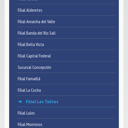
Filial Alderetes
Noticias
Filial Amaicha del Valle
Contacto
Filial Banda del Río Salí
Filial Bella Vista
Filial Capital Federal
Sucursal Concepción
Filial Famaillá
Filial La Cocha
Filial Las Talitas
Filial Lules
Filial Monteros