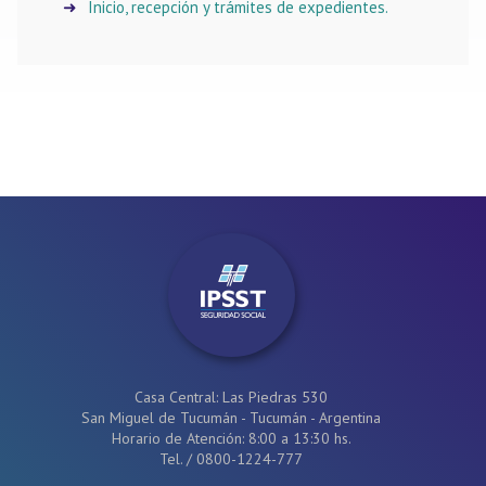
Inicio, recepción y trámites de expedientes.
Casa Central: Las Piedras 530
San Miguel de Tucumán - Tucumán - Argentina
Horario de Atención: 8:00 a 13:30 hs.
Tel.
/
0800-1224-777