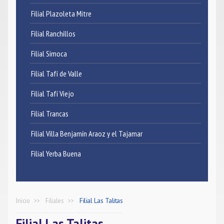
Filial Plazoleta Mitre
Filial Ranchillos
Filial Simoca
Filial Tafí de Valle
Filial Tafí Viejo
Filial Trancas
Filial Villa Benjamín Araoz y el Tajamar
Filial Yerba Buena
Inicio
Filiales
Filial Las Talitas
Filial Las Talitas