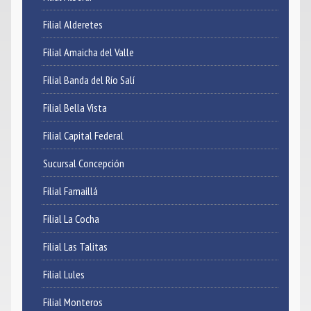
Filial Alderetes
Noticias
Filial Amaicha del Valle
Contacto
Filial Banda del Río Salí
Filial Bella Vista
Filial Capital Federal
Sucursal Concepción
Filial Famaillá
Filial La Cocha
Filial Las Talitas
Filial Lules
Filial Monteros