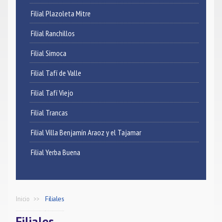
Filial Plazoleta Mitre
Filial Ranchillos
Filial Simoca
Filial Tafí de Valle
Filial Tafí Viejo
Filial Trancas
Filial Villa Benjamín Araoz y el Tajamar
Filial Yerba Buena
Inicio
Filiales
Filiales