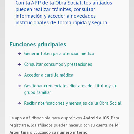
Con la APP de la Obra Social, los afiliados
pueden realizar trámites, consultar
Noticias
información y acceder a novedades
institucionales de forma rápida y segura.
Contacto
Funciones principales
Generar token para atención médica
Consultar consumos y prestaciones
Acceder a cartilla médica
Gestionar credenciales digitales del titular y su
grupo familiar
Recibir notificaciones y mensajes de la Obra Social
La app está disponible para dispositivos
Android
e
iOS
. Para
registrarse, los afiliados pueden hacerlo con su cuenta de
Mi
Argentina
o utilizando su
número interno
.