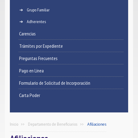
Grupo Familiar
Noticias
Adherentes
Contacto
Carencias
Trámites por Expediente
Preguntas Frecuentes
Pago en Línea
Formulario de Solicitud de Incorporación
Carta Poder
Inicio
Departamento de Beneficiarios
Afiliaciones