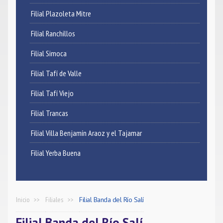
Filial Plazoleta Mitre
Filial Ranchillos
Filial Simoca
Filial Tafí de Valle
Filial Tafí Viejo
Filial Trancas
Filial Villa Benjamín Araoz y el Tajamar
Filial Yerba Buena
Inicio
Filiales
Filial Banda del Río Salí
Filial Banda del Río Salí