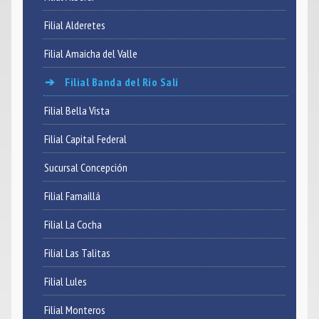
Filial Alderetes
Noticias
Filial Amaicha del Valle
Contacto
Filial Banda del Río Salí
Filial Bella Vista
Filial Capital Federal
Sucursal Concepción
Filial Famaillá
Filial La Cocha
Filial Las Talitas
Filial Lules
Filial Monteros