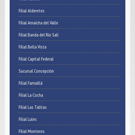
Filial Alderetes
Noticias
Filial Amaicha del Valle
Contacto
Filial Banda del Río Salí
Filial Bella Vista
Filial Capital Federal
Sucursal Concepción
Filial Famaillá
Filial La Cocha
Filial Las Talitas
Filial Lules
Filial Monteros