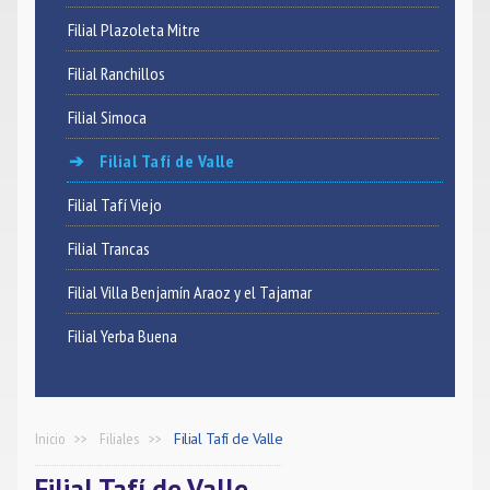
Filial Plazoleta Mitre
Filial Ranchillos
Filial Simoca
Filial Tafí de Valle
Filial Tafí Viejo
Filial Trancas
Filial Villa Benjamín Araoz y el Tajamar
Filial Yerba Buena
Inicio
Filiales
Filial Tafí de Valle
Filial Tafí de Valle