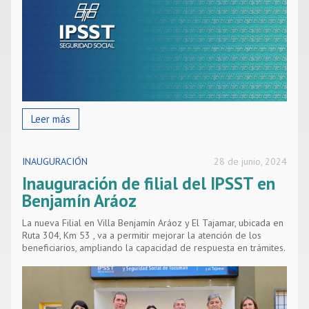
Leer más
INAUGURACIÓN
28 de junio, 2024
Inauguración de filial del IPSST en
Benjamín Aráoz
La nueva Filial en Villa Benjamín Aráoz y El Tajamar, ubicada en
Ruta 304, Km 53 , va a permitir mejorar la atención de los
beneficiarios, ampliando la capacidad de respuesta en trámites.