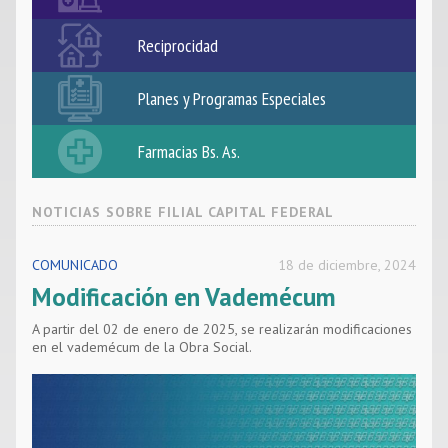
Noticias
Reciprocidad
Contacto
Planes y Programas Especiales
Farmacias Bs. As.
NOTICIAS SOBRE
FILIAL CAPITAL FEDERAL
COMUNICADO
18 de diciembre, 2024
Modificación en Vademécum
A partir del 02 de enero de 2025, se realizarán modificaciones
en el vademécum de la Obra Social.