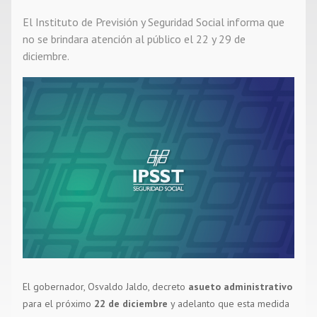
El Instituto de Previsión y Seguridad Social informa que
Noticias
no se brindara atención al público el 22 y 29 de
diciembre.
Contacto
El gobernador, Osvaldo Jaldo, decreto
asueto administrativo
para el próximo
22 de diciembre
y adelanto que esta medida