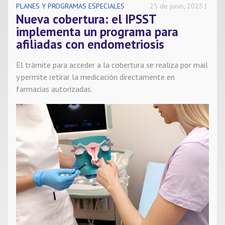
PLANES Y PROGRAMAS ESPECIALES
25 de junio, 2025
Nueva cobertura: el IPSST
Noticias
implementa un programa para
afiliadas con endometriosis
Contacto
El trámite para acceder a la cobertura se realiza por mail
y permite retirar la medicación directamente en
farmacias autorizadas.