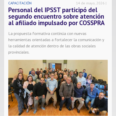
CAPACITACIÓN
14 de mayo, 2026
Personal del IPSST participó del
Noticias
segundo encuentro sobre atención
al afiliado impulsado por COSSPRA
Contacto
La propuesta formativa continúa con nuevas
herramientas orientadas a fortalecer la comunicación y
la calidad de atención dentro de las obras sociales
provinciales.