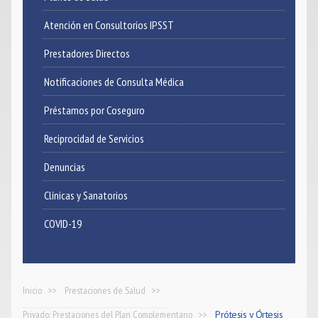
Atención en Consultorios IPSST
Noticias
Prestadores Directos
Contacto
Notificaciones de Consulta Médica
Préstamos por Coseguro
Reciprocidad de Servicios
Denuncias
Clínicas y Sanatorios
COVID-19
Inicio
Prestaciones de Salud
Privado: Prestaciones del Plan Complementario
Prótesis y Órtesis