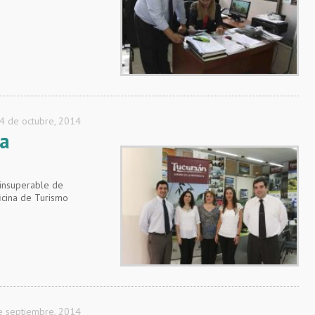
4 de octubre, 2014
la
 insuperable de
ficina de Turismo
e septiembre, 2014