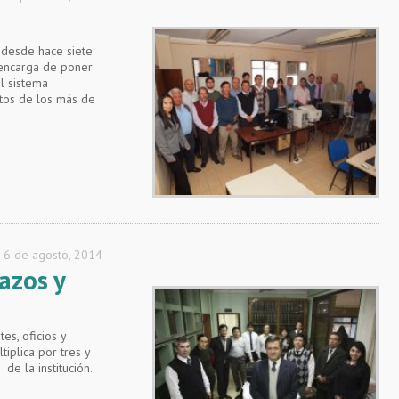
 desde hace siete
 encarga de poner
l sistema
atos de los más de
6 de agosto, 2014
azos y
es, oficios y
tiplica por tres y
de la institución.