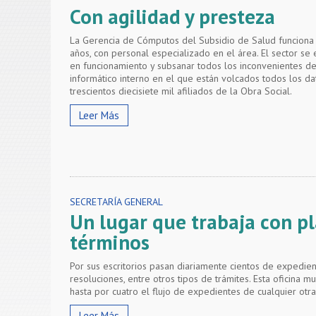
Con agilidad y presteza
La Gerencia de Cómputos del Subsidio de Salud funciona
años, con personal especializado en el área. El sector se
en funcionamiento y subsanar todos los inconvenientes de
informático interno en el que están volcados todos los d
trescientos diecisiete mil afiliados de la Obra Social.
Leer Más
SECRETARÍA GENERAL
Un lugar que trabaja con pl
términos
Por sus escritorios pasan diariamente cientos de expedient
resoluciones, entre otros tipos de trámites. Esta oficina mul
hasta por cuatro el flujo de expedientes de cualquier otra 
Leer Más