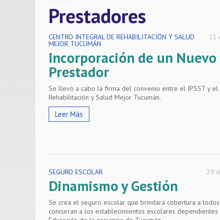
Prestadores
CENTRO INTEGRAL DE REHABILITACIÓN Y SALUD
11 
MEJOR TUCUMÁN
Incorporación de un Nuevo
Prestador
Se llevó a cabo la firma del convenio entre el IPSST y el
Rehabilitación y Salud Mejor Tucumán.
Leer Más
SEGURO ESCOLAR
29 d
Dinamismo y Gestión
Se crea el seguro escolar que brindará cobertura a todo
concurran a los establecimientos escolares dependientes 
Educación de la provincia de Tucumán.