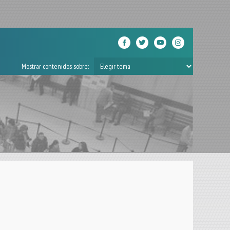
23
ST
Mostrar contenidos sobre: