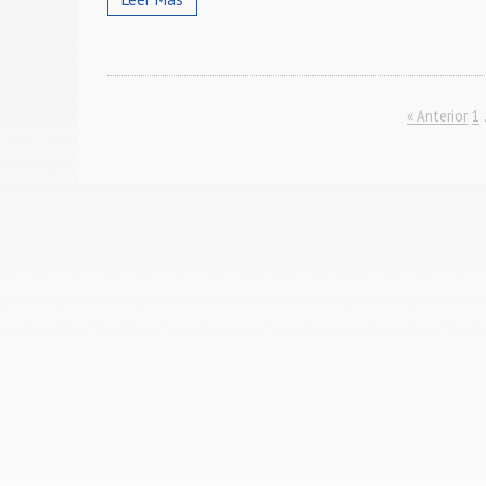
« Anterior
1