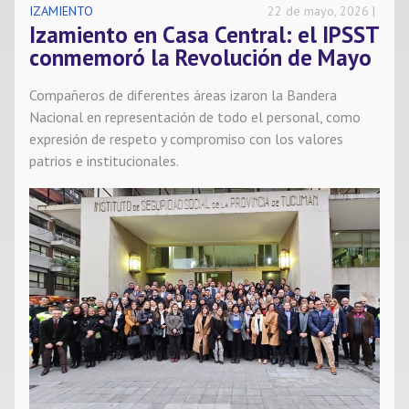
IZAMIENTO
22 de mayo, 2026
Izamiento en Casa Central: el IPSST
Noticias
conmemoró la Revolución de Mayo
Contacto
Compañeros de diferentes áreas izaron la Bandera
Nacional en representación de todo el personal, como
expresión de respeto y compromiso con los valores
patrios e institucionales.