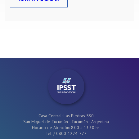
Casa Central: Las Piedras 530
San Miguel de Tucumán - Tucumán - Argentina
Horario de Atención: 8:00 a 13:30 hs.
Tel.
/
0800-1224-777