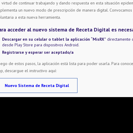
 virtud de continuar trabajando y dando respuesta en esta situación epidem
mplementa un nuevo
modo de prescripción de manera digital
. Convocamos 
luntaria a esta nueva herramienta.
ara acceder al nuevo sistema de Receta Digital es necesa
Descargar en su celular o tablet la aplicación “MisRX”
directamente 
desde Play Store para dispositvos Android.
Registrarse y esperar ser aceptado/a
ego de estos pasos, la aplicación está lista para poder usarla. Para conoc
p, descargue el instructivo aquí:
Nuevo Sistema de Receta Digital