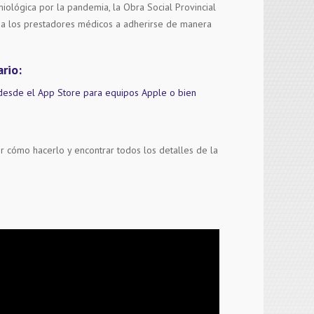
iológica por la pandemia, la Obra Social Provincial
a los prestadores médicos a adherirse de manera
rio:
desde el App Store para equipos Apple o bien
er cómo hacerlo y encontrar todos los detalles de la