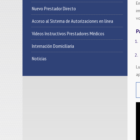
En
Nuevo Prestador Directo
i
vo
Acceso al Sistema de Autorizaciones en línea
P
Videos Instructivos Prestadores Médicos
Internación Domiciliaria
Noticias
Lu
ap