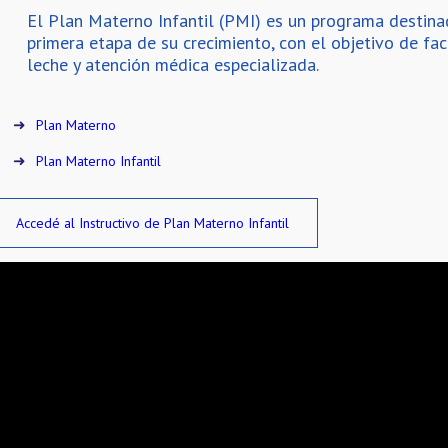
El Plan Materno Infantil (PMI) es un programa destina
primera etapa de su crecimiento, con el objetivo de fa
leche y atención médica especializada.
Plan Materno
Plan Materno Infantil
Accedé al Instructivo de Plan Materno Infantil