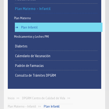
Plan Materno – Infantil
Noticias
Plan Materno
Contacto
Plan Infantil
Medicamentos y Leches PMI
Diabetes
Calendario de Vacunación
Padrón de Farmacias
Consulta de Trámites DPGRM
Inicio
DPGRM Centro de Calidad de Vida
Plan Materno – Infantil
Plan Infantil